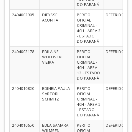
DO PARANÁ
2404002905
DIEYSSE
PERITO
DEFERIDO
ACUNHA
OFICIAL
CRIMINAL -
40H - ÁREA 3
- ESTADO
DO PARANÁ
2404002178
EDILAINE
PERITO
DEFERIDO
WOLOSCKI
OFICIAL
VIEIRA
CRIMINAL -
40H - ÁREA
12 - ESTADO
DO PARANÁ
2404010820
EDINEIA PAULA
PERITO
DEFERIDO
SARTORI
OFICIAL
SCHMITZ
CRIMINAL -
40H - ÁREA 5
- ESTADO
DO PARANÁ
2404010650
EDLA SAMARA
PERITO
DEFERIDO
WILMSEN
OFICIAL