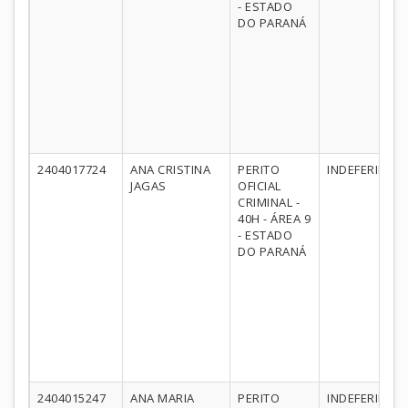
- ESTADO
DO PARANÁ
2404017724
ANA CRISTINA
PERITO
INDEFERIDO
JAGAS
OFICIAL
CRIMINAL -
40H - ÁREA 9
- ESTADO
DO PARANÁ
2404015247
ANA MARIA
PERITO
INDEFERIDO