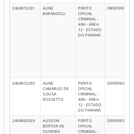
2404013291
ALINE
PERITO
INDEFERIDO
BARANCELLI
OFICIAL
CRIMINAL -
40H - ÁREA
12 - ESTADO
DO PARANÁ
2404012293
ALINE
PERITO
DEFERIDO
CAMARGO DE
OFICIAL
SOUSA
CRIMINAL -
ROSSETTO
40H - ÁREA
12 - ESTADO
DO PARANÁ
2404003039
ALISSON
PERITO
DEFERIDO
BERTON DE
OFICIAL
OLIVEIRA
CRIMINAL -