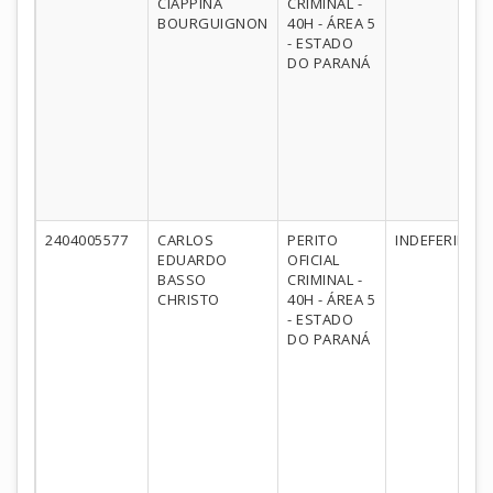
CIAPPINA
CRIMINAL -
BOURGUIGNON
40H - ÁREA 5
- ESTADO
DO PARANÁ
2404005577
CARLOS
PERITO
INDEFERIDO
EDUARDO
OFICIAL
BASSO
CRIMINAL -
CHRISTO
40H - ÁREA 5
- ESTADO
DO PARANÁ