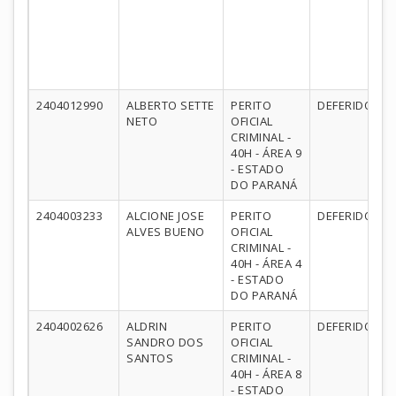
2404012990
ALBERTO SETTE
PERITO
DEFERIDO
NETO
OFICIAL
CRIMINAL -
40H - ÁREA 9
- ESTADO
DO PARANÁ
2404003233
ALCIONE JOSE
PERITO
DEFERIDO
ALVES BUENO
OFICIAL
CRIMINAL -
40H - ÁREA 4
- ESTADO
DO PARANÁ
2404002626
ALDRIN
PERITO
DEFERIDO
SANDRO DOS
OFICIAL
SANTOS
CRIMINAL -
40H - ÁREA 8
- ESTADO