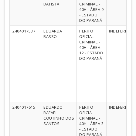
BATISTA
CRIMINAL -
40H - ÁREA 9
- ESTADO
DO PARANÁ
2404017537
EDUARDA
PERITO
INDEFERIDO
BASSO
OFICIAL
CRIMINAL -
40H - ÁREA
12 - ESTADO
DO PARANÁ
2404017615
EDUARDO
PERITO
INDEFERIDO
RAFAEL
OFICIAL
COUTINHO DOS
CRIMINAL -
SANTOS
40H - ÁREA 3
- ESTADO
DO PARANÁ