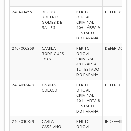
2404014561
BRUNO
PERITO
DEFERIDO
ROBERTO
OFICIAL
GOMES DE
CRIMINAL -
SALLES
40H - ÁREA 9
- ESTADO
DO PARANÁ
2404006369
CAMILA
PERITO
DEFERIDO
RODRIGUES
OFICIAL
LYRA
CRIMINAL -
40H - ÁREA
12 - ESTADO
DO PARANÁ
2404012429
CARINA
PERITO
DEFERIDO
COLACO
OFICIAL
CRIMINAL -
40H - ÁREA 8
- ESTADO
DO PARANÁ
2404010859
CARLA
PERITO
INDEFERIDO
CASSIANO
OFICIAL