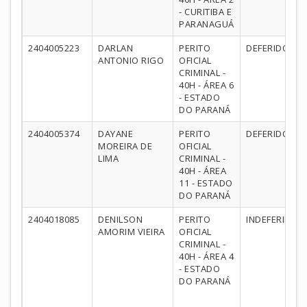
- CURITIBA E
PARANAGUÁ
2404005223
DARLAN
PERITO
DEFERIDO
ANTONIO RIGO
OFICIAL
CRIMINAL -
40H - ÁREA 6
- ESTADO
DO PARANÁ
2404005374
DAYANE
PERITO
DEFERIDO
MOREIRA DE
OFICIAL
LIMA
CRIMINAL -
40H - ÁREA
11 - ESTADO
DO PARANÁ
2404018085
DENILSON
PERITO
INDEFERIDO
AMORIM VIEIRA
OFICIAL
CRIMINAL -
40H - ÁREA 4
- ESTADO
DO PARANÁ