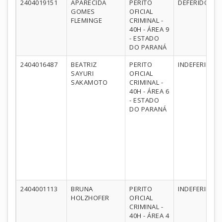
2404019151
APARECIDA
PERITO
DEFERIDO
GOMES
OFICIAL
FLEMINGE
CRIMINAL -
40H - ÁREA 9
- ESTADO
DO PARANÁ
2404016487
BEATRIZ
PERITO
INDEFERIDO
SAYURI
OFICIAL
SAKAMOTO
CRIMINAL -
40H - ÁREA 6
- ESTADO
DO PARANÁ
2404001113
BRUNA
PERITO
INDEFERIDO
HOLZHOFER
OFICIAL
CRIMINAL -
40H - ÁREA 4