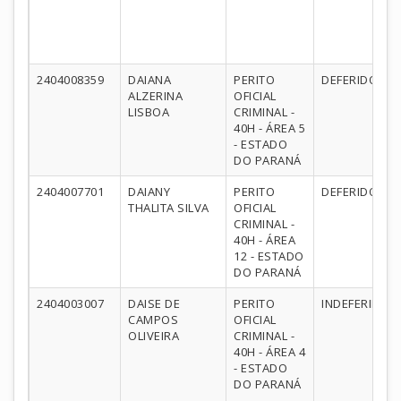
2404008359
DAIANA
PERITO
DEFERIDO
ALZERINA
OFICIAL
LISBOA
CRIMINAL -
40H - ÁREA 5
- ESTADO
DO PARANÁ
2404007701
DAIANY
PERITO
DEFERIDO
THALITA SILVA
OFICIAL
CRIMINAL -
40H - ÁREA
12 - ESTADO
DO PARANÁ
2404003007
DAISE DE
PERITO
INDEFERIDO
CAMPOS
OFICIAL
OLIVEIRA
CRIMINAL -
40H - ÁREA 4
- ESTADO
DO PARANÁ