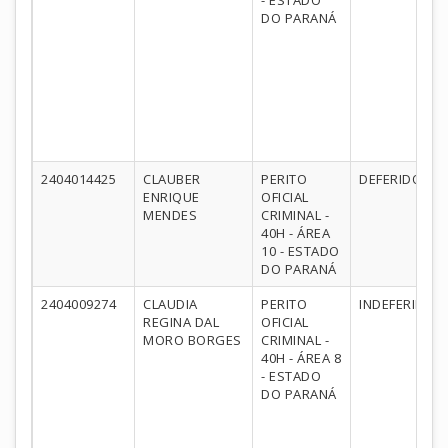
- ESTADO
DO PARANÁ
2404014425
CLAUBER
PERITO
DEFERIDO
ENRIQUE
OFICIAL
MENDES
CRIMINAL -
40H - ÁREA
10 - ESTADO
DO PARANÁ
2404009274
CLAUDIA
PERITO
INDEFERIDO
REGINA DAL
OFICIAL
MORO BORGES
CRIMINAL -
40H - ÁREA 8
- ESTADO
DO PARANÁ