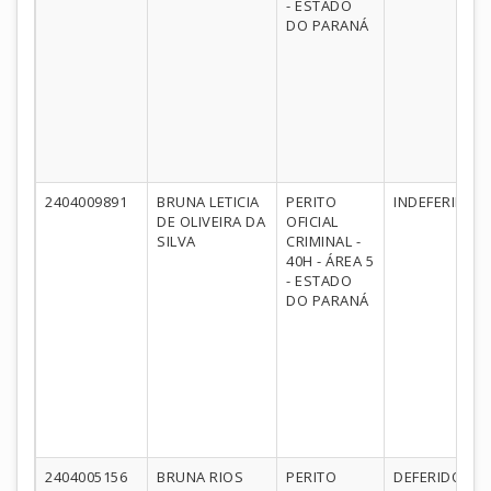
- ESTADO
DO PARANÁ
2404009891
BRUNA LETICIA
PERITO
INDEFERIDO
DE OLIVEIRA DA
OFICIAL
SILVA
CRIMINAL -
40H - ÁREA 5
- ESTADO
DO PARANÁ
2404005156
BRUNA RIOS
PERITO
DEFERIDO