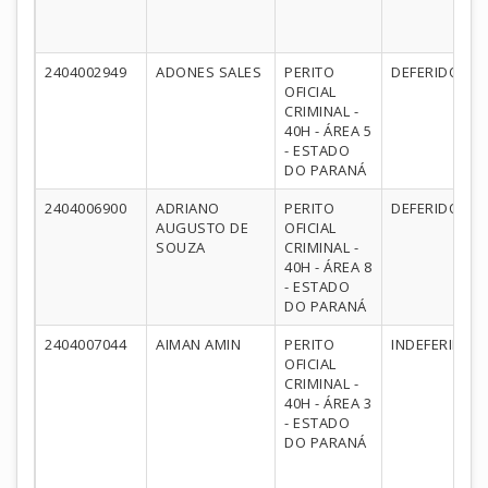
2404002949
ADONES SALES
PERITO
DEFERIDO
OFICIAL
CRIMINAL -
40H - ÁREA 5
- ESTADO
DO PARANÁ
2404006900
ADRIANO
PERITO
DEFERIDO
AUGUSTO DE
OFICIAL
SOUZA
CRIMINAL -
40H - ÁREA 8
- ESTADO
DO PARANÁ
2404007044
AIMAN AMIN
PERITO
INDEFERIDO
OFICIAL
CRIMINAL -
40H - ÁREA 3
- ESTADO
DO PARANÁ