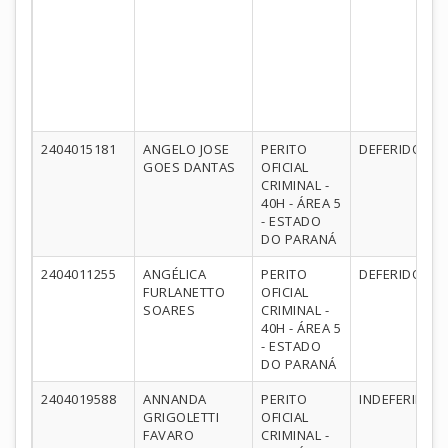
2404015181
ANGELO JOSE
PERITO
DEFERIDO
GOES DANTAS
OFICIAL
CRIMINAL -
40H - ÁREA 5
- ESTADO
DO PARANÁ
2404011255
ANGÉLICA
PERITO
DEFERIDO
FURLANETTO
OFICIAL
SOARES
CRIMINAL -
40H - ÁREA 5
- ESTADO
DO PARANÁ
2404019588
ANNANDA
PERITO
INDEFERIDO
GRIGOLETTI
OFICIAL
FAVARO
CRIMINAL -