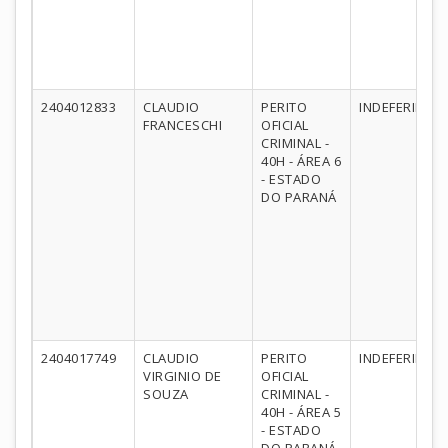
2404012833
CLAUDIO
PERITO
INDEFERIDO
FRANCESCHI
OFICIAL
CRIMINAL -
40H - ÁREA 6
- ESTADO
DO PARANÁ
2404017749
CLAUDIO
PERITO
INDEFERIDO
VIRGINIO DE
OFICIAL
SOUZA
CRIMINAL -
40H - ÁREA 5
- ESTADO