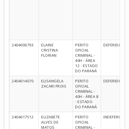
2404006793
ELAINE
PERITO
DEFERIDO
CRISTINA
OFICIAL
FLORIAN
CRIMINAL -
40H - ÁREA
12 - ESTADO
DO PARANÁ
2404014070
ELISANGELA
PERITO
DEFERIDO
ZACARI FROIS
OFICIAL
CRIMINAL -
40H - ÁREA 8
- ESTADO
DO PARANÁ
2404017512
ELIZABETE
PERITO
INDEFERIDO
ALVES DE
OFICIAL
MATOS
CRIMINAL -