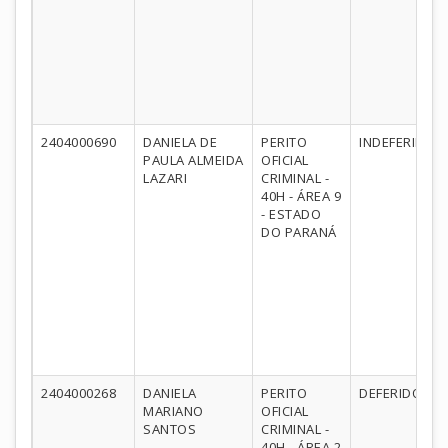
2404000690
DANIELA DE
PERITO
INDEFERIDO
PAULA ALMEIDA
OFICIAL
LAZARI
CRIMINAL -
40H - ÁREA 9
- ESTADO
DO PARANÁ
2404000268
DANIELA
PERITO
DEFERIDO
MARIANO
OFICIAL
SANTOS
CRIMINAL -
40H - ÁREA 2