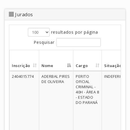
Jurados
resultados por página
Pesquisar
Inscrição
Nome
Cargo
Situação
2404015774
ADERBAL PIRES
PERITO
INDEFERIDO
DE OLIVEIRA
OFICIAL
CRIMINAL -
40H - ÁREA 8
- ESTADO
DO PARANÁ