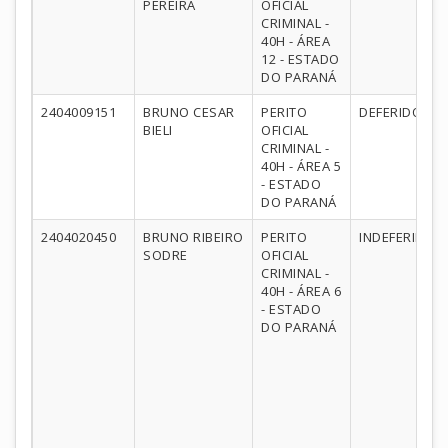
PEREIRA
OFICIAL
CRIMINAL -
40H - ÁREA
12 - ESTADO
DO PARANÁ
2404009151
BRUNO CESAR
PERITO
DEFERIDO
BIELI
OFICIAL
CRIMINAL -
40H - ÁREA 5
- ESTADO
DO PARANÁ
2404020450
BRUNO RIBEIRO
PERITO
INDEFERIDO
SODRE
OFICIAL
CRIMINAL -
40H - ÁREA 6
- ESTADO
DO PARANÁ