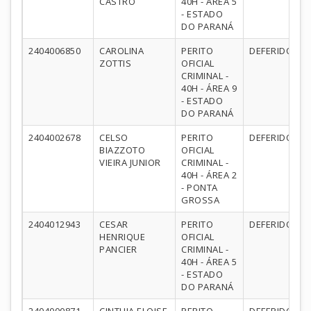
CASTRO
40H - ÁREA 5
- ESTADO
DO PARANÁ
2404006850
CAROLINA
PERITO
DEFERIDO
ZOTTIS
OFICIAL
CRIMINAL -
40H - ÁREA 9
- ESTADO
DO PARANÁ
2404002678
CELSO
PERITO
DEFERIDO
BIAZZOTO
OFICIAL
VIEIRA JUNIOR
CRIMINAL -
40H - ÁREA 2
- PONTA
GROSSA
2404012943
CESAR
PERITO
DEFERIDO
HENRIQUE
OFICIAL
PANCIER
CRIMINAL -
40H - ÁREA 5
- ESTADO
DO PARANÁ