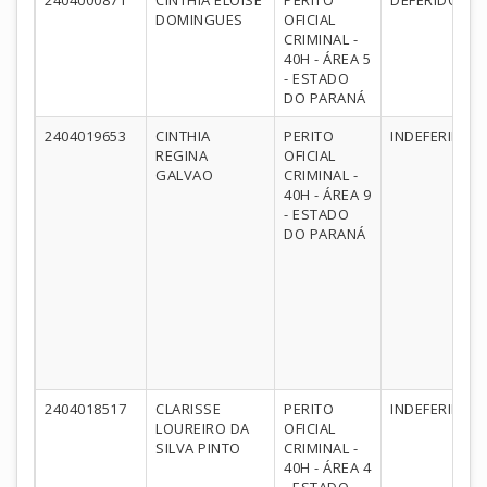
2404000871
CINTHIA ELOISE
PERITO
DEFERIDO
DOMINGUES
OFICIAL
CRIMINAL -
40H - ÁREA 5
- ESTADO
DO PARANÁ
2404019653
CINTHIA
PERITO
INDEFERIDO
REGINA
OFICIAL
GALVAO
CRIMINAL -
40H - ÁREA 9
- ESTADO
DO PARANÁ
2404018517
CLARISSE
PERITO
INDEFERIDO
LOUREIRO DA
OFICIAL
SILVA PINTO
CRIMINAL -
40H - ÁREA 4