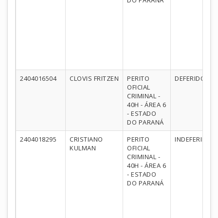
DO PARANÁ
2404016504
CLOVIS FRITZEN
PERITO
DEFERIDO
OFICIAL
CRIMINAL -
40H - ÁREA 6
- ESTADO
DO PARANÁ
2404018295
CRISTIANO
PERITO
INDEFERIDO
KULMAN
OFICIAL
CRIMINAL -
40H - ÁREA 6
- ESTADO
DO PARANÁ