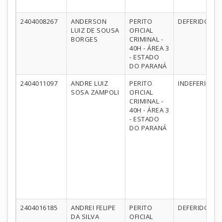
2404008267
ANDERSON
PERITO
DEFERIDO
LUIZ DE SOUSA
OFICIAL
BORGES
CRIMINAL -
40H - ÁREA 3
- ESTADO
DO PARANÁ
2404011097
ANDRE LUIZ
PERITO
INDEFERIDO
SOSA ZAMPOLI
OFICIAL
CRIMINAL -
40H - ÁREA 3
- ESTADO
DO PARANÁ
2404016185
ANDREI FELIPE
PERITO
DEFERIDO
DA SILVA
OFICIAL