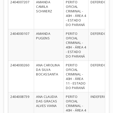
2404007207
AMANDA
PERITO
DEFERIDO
CAMILA
OFICIAL
SCHWERZ
CRIMINAL -
40H - ÁREA 4
- ESTADO
DO PARANÁ
2404000107
AMANDA
PERITO
DEFERIDO
PUGENS
OFICIAL
CRIMINAL -
40H - ÁREA 4
- ESTADO
DO PARANÁ
2404000260
ANA CAROLINA
PERITO
DEFERIDO
DA SILVA
OFICIAL
BOCASSANTA
CRIMINAL -
40H - ÁREA
11 - ESTADO
DO PARANÁ
2404008739
ANA CLAUDIA
PERITO
INDEFERIDO
DAS GRACAS
OFICIAL
ALVES VIANA
CRIMINAL -
40H - ÁREA 4