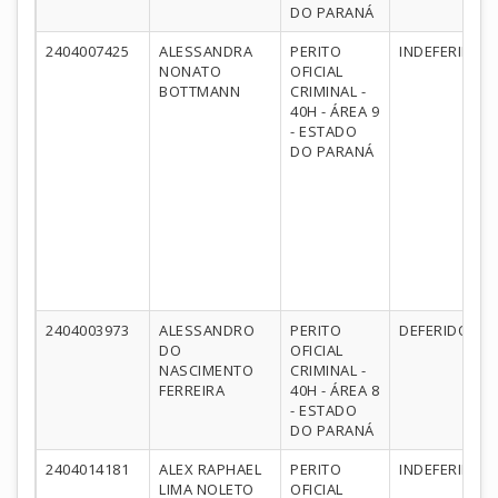
DO PARANÁ
2404007425
ALESSANDRA
PERITO
INDEFERIDO
NONATO
OFICIAL
BOTTMANN
CRIMINAL -
40H - ÁREA 9
- ESTADO
DO PARANÁ
2404003973
ALESSANDRO
PERITO
DEFERIDO
DO
OFICIAL
NASCIMENTO
CRIMINAL -
FERREIRA
40H - ÁREA 8
- ESTADO
DO PARANÁ
2404014181
ALEX RAPHAEL
PERITO
INDEFERIDO
LIMA NOLETO
OFICIAL