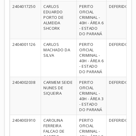
2404017250
CARLOS
PERITO
DEFERIDO
EDUARDO
OFICIAL
PORTO DE
CRIMINAL -
ALMEIDA
40H - ÁREA 6
SHCORK
- ESTADO
DO PARANÁ
2404001126
CARLOS
PERITO
DEFERIDO
MACHADO DA
OFICIAL
SILVA
CRIMINAL -
40H - ÁREA 6
- ESTADO
DO PARANÁ
2404002038
CARMEM SEIDE
PERITO
DEFERIDO
NUNES DE
OFICIAL
SIQUEIRA
CRIMINAL -
40H - ÁREA 3
- ESTADO
DO PARANÁ
2404003910
CAROLINA
PERITO
DEFERIDO
FERREIRA
OFICIAL
FALCAO DE
CRIMINAL -