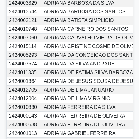
2424003329
ADRIANA BARBOSA DA SILVA
2424013544
ADRIANA BARBOSA DOS SANTOS
2424002121
ADRIANA BATISTA SIMPLICIO
2424010748
ADRIANA CARNEIRO DOS SANTOS
2424007060
ADRIANA CARVALHO VIEIRA DE OLIVE
2424015114
ADRIANA CRISTINE COSME DE OLIVEI
2424005293
ADRIANA DA CONCEICAO DOS SANTO
2424007574
ADRIANA DA SILVA ANDRADE
2424011835
ADRIANA DE FATIMA SILVA BARBOZA
2424001364
ADRIANA DE JESUS SOUSA DE JESUS
2424012705
ADRIANA DE LIMA JANUARIO
2424012004
ADRIANA DE LIMA VIRGINIO
2424010830
ADRIANA FERREIRA DA SILVA
2424000143
ADRIANA FERREIRA DE OLIVEIRA
2424000538
ADRIANA FERREIRA DE OLIVEIRA
2424001013
ADRIANA GABRIEL FERREIRA