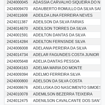
2424000045
ADASSIA CARVALHO SIQUEIRA DO NA
2424009470
ADAUBERTO ROMULLO DA SILVA SAN
2424011608
ADEILDA LINA FERREIRA NEVES
2424011387
ADEILSON DA SILVA FARIAS
2424014670
ADEILSON TORRES DA SILVA
2424001591
ADEILTON DANTAS DA SILVA
2424014284
ADEILTON FERNSNDE SILVA
2424006008
ADELANIA PEREIRA DA SILVA
2424014734
ADELAR FAGUNDES COSTA JUNIOR
2424005648
ADELIA DANTAS PESSOA
2424004163
ADELMA MARIA DO MONTE
2424009394
ADELMO FERREIRA SILVA
2424000800
ADELSON DA SILVA COSTA
2424008676
ADELUSKA DO NASCIMENTO SIMOES
2424010078
ADEMILSON BEZERRA TEIXEIRA
2424012475
ADENILSON CAVALCANTE DOS SANTO