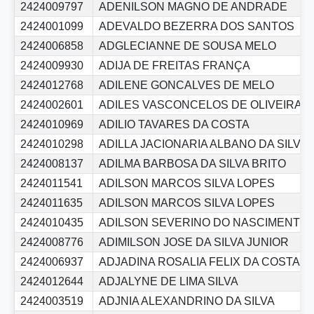
2424009797
ADENILSON MAGNO DE ANDRADE
2424001099
ADEVALDO BEZERRA DOS SANTOS
2424006858
ADGLECIANNE DE SOUSA MELO
2424009930
ADIJA DE FREITAS FRANÇA
2424012768
ADILENE GONCALVES DE MELO
2424002601
ADILES VASCONCELOS DE OLIVEIRA 
2424010969
ADILIO TAVARES DA COSTA
2424010298
ADILLA JACIONARIA ALBANO DA SILVA
2424008137
ADILMA BARBOSA DA SILVA BRITO
2424011541
ADILSON MARCOS SILVA LOPES
2424011635
ADILSON MARCOS SILVA LOPES
2424010435
ADILSON SEVERINO DO NASCIMENTO 
2424008776
ADIMILSON JOSE DA SILVA JUNIOR
2424006937
ADJADINA ROSALIA FELIX DA COSTA
2424012644
ADJALYNE DE LIMA SILVA
2424003519
ADJNIA ALEXANDRINO DA SILVA