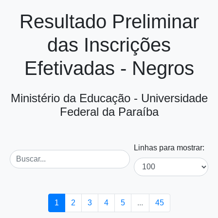
Resultado Preliminar
das Inscrições
Efetivadas - Negros
Ministério da Educação - Universidade
Federal da Paraíba
Linhas para mostrar:
1
2
3
4
5
...
45